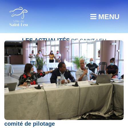
MENU
LES ACTUALITÉS
DE SAINT-LEU
Contrat de ville : réunion annuelle du
comité de pilotage