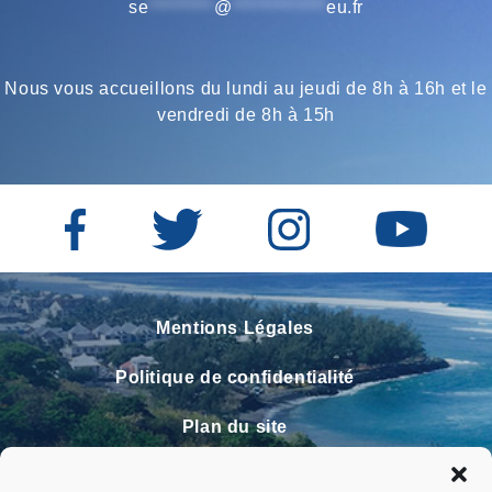
se
*********
@
*************
eu.fr
Nous vous accueillons du lundi au jeudi de 8h à 16h et le
vendredi de 8h à 15h
Mentions Légales
Politique de confidentialité
Plan du site
Contact