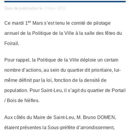
Posted
Date de publication le
2 Mars 2022
on
er
Ce mardi 1
Mars s’est tenu le comité de pilotage
annuel de la Politique de la Ville à la salle des fêtes du
Foirail.
Pour rappel, la Politique de la Ville déploie un certain
nombre d’actions, au sein du quartier dit prioritaire, lui-
même définit par la loi, fonction de la densité de
population. Pour Saint-Leu, il s’agit du quartier de Portail
/ Bois de Nèfles.
Aux côtés du Maire de Saint-Leu, M. Bruno DOMEN,
étaient présentes la Sous-préfète d’arrondissement,