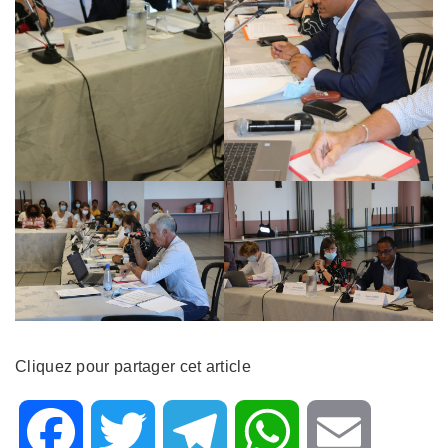
Cliquez pour partager cet article
F
T
T
W
E