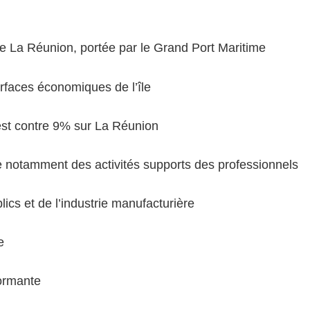
e La Réunion, portée par le Grand Port Maritime
rfaces économiques de l’île
est contre 9% sur La Réunion
e notamment des activités supports des professionnels
cs et de l’industrie manufacturière
ue
formante