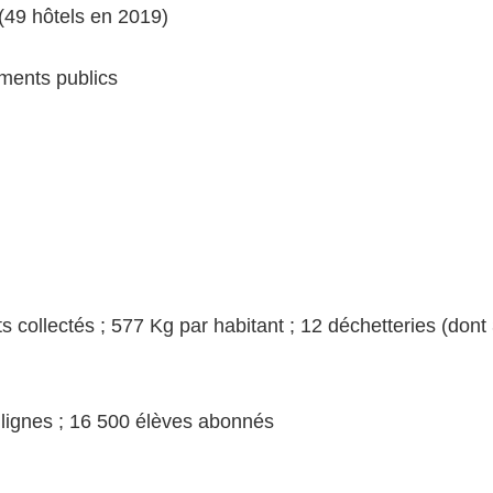
(49 hôtels en 2019)
ements publics
llectés ; 577 Kg par habitant ; 12 déchetteries (dont 
 lignes ; 16 500 élèves abonnés