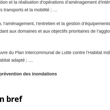
réation et la réalisation d’opérations d’aménagement d’int
 transports et la mobilité ; …
n, l’aménagement, l’entretien et la gestion d’équipements 
ondant aux domaines et aux objectifs prioritaires de l’a
…
uvre du Plan Intercommunal de Lutte contre l’Habitat Indi
habitat adapté ; …
a prévention des inondations
en bref