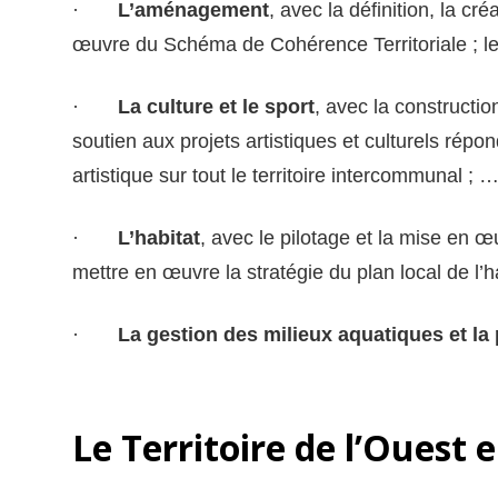
·
L’aménagement
, avec la définition, la c
œuvre du Schéma de Cohérence Territoriale ; les
·
La culture et le sport
, avec la constructio
soutien aux projets artistiques et culturels rép
artistique sur tout le territoire intercommunal ; 
·
L’habitat
, avec le pilotage et la mise en œ
mettre en œuvre la stratégie du plan local de l’
·
La gestion des milieux aquatiques et l
Le Territoire de l’Ouest 