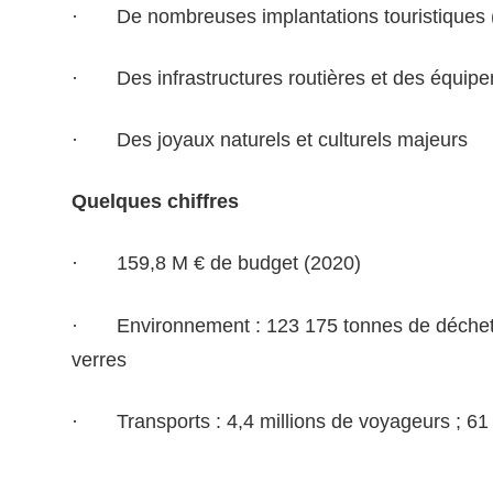
· De nombreuses implantations touristiques 
· Des infrastructures routières et des équip
· Des joyaux naturels et culturels majeurs
Quelques chiffres
· 159,8 M € de budget (2020)
· Environnement : 123 175 tonnes de déchets co
verres
· Transports : 4,4 millions de voyageurs ; 61