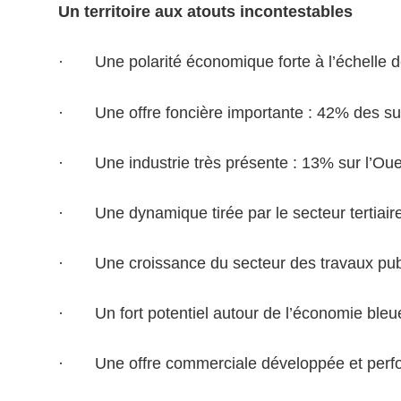
Un territoire aux atouts incontestables
· Une polarité économique forte à l’échelle d
· Une offre foncière importante : 42% des su
· Une industrie très présente : 13% sur l’Ou
· Une dynamique tirée par le secteur tertiair
· Une croissance du secteur des travaux publi
· Un fort potentiel autour de l’économie ble
· Une offre commerciale développée et per