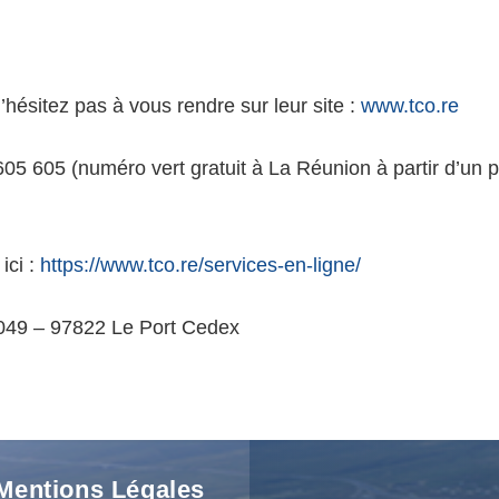
n’hésitez pas à vous rendre sur leur site :
www.tco.re
 605 605 (numéro vert gratuit à La Réunion à partir d’un
ici :
https://www.tco.re/services-en-ligne/
50049 – 97822 Le Port Cedex
Mentions Légales