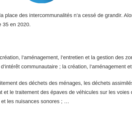
 la place des intercommunalités n’a cessé de grandir. Alor
e 35 en 2020.
 création, l’aménagement, l’entretien et la gestion des z
 d’intérêt communautaire ; la création, l’aménagement et l
traitement des déchets des ménages, les déchets assimilés
t et le traitement des épaves de véhicules sur les voies 
air et les nuisances sonores ; …