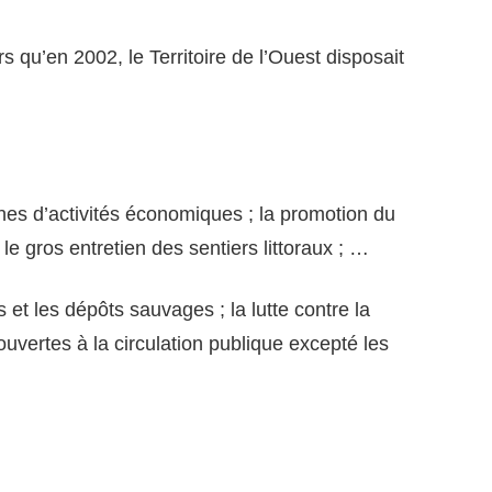
s qu’en 2002, le Territoire de l’Ouest disposait
ones d’activités économiques ; la promotion du
e gros entretien des sentiers littoraux ; …
 et les dépôts sauvages ; la lutte contre la
ouvertes à la circulation publique excepté les