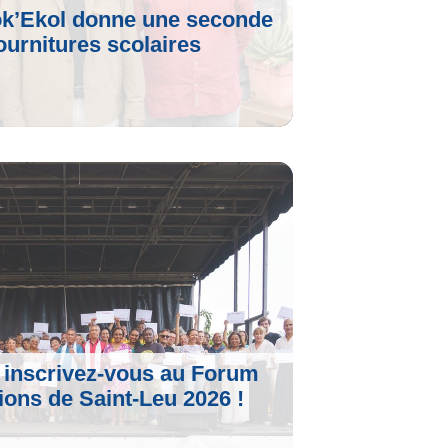
ok’Ekol donne une seconde
ournitures scolaires
le
: inscrivez-vous au Forum
ions de Saint-Leu 2026 !