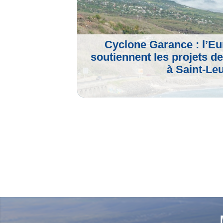
Cyclone Garance : l’Eur
soutiennent les projets d
à Saint-Le
Voir L'article