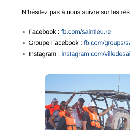
N’hésitez pas à nous suivre sur les ré
Facebook :
fb.com/saintleu.re
Groupe Facebook :
fb.com/groups/sa
Instagram :
instagram.com/villedesai