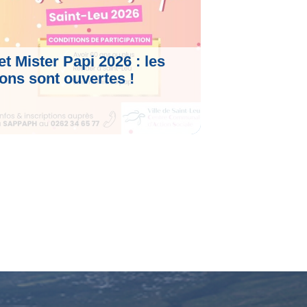
t Mister Papi 2026 : les
ions sont ouvertes !
le