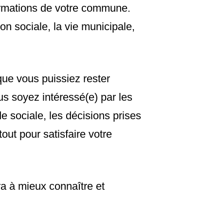
formations de votre commune.
n sociale, la vie municipale,
que vous puissiez rester
us soyez intéressé(e) par les
e sociale, les décisions prises
out pour satisfaire votre
a à mieux connaître et