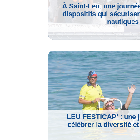
À Saint-Leu, une journé
dispositifs qui sécurisen
nautiques
Voir L'article
LEU FESTICAP’ : une 
célébrer la diversité et