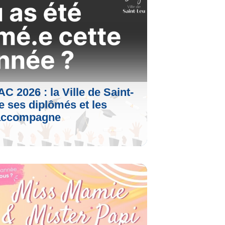
le
C 2026 : la Ville de Saint-
te ses diplômés et les
accompagne
le