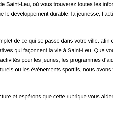
de Saint-Leu, où vous trouverez toutes les in
 le développement durable, la jeunesse, l’actio
plet de ce qui se passe dans votre ville, afin 
atives qui façonnent la vie à Saint-Leu. Que vo
activités pour les jeunes, les programmes d’aid
turels ou les événements sportifs, nous avons t
ture et espérons que cette rubrique vous aider