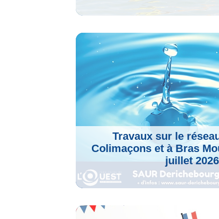
Voir L'article
Travaux sur le résea
Colimaçons et à Bras Mou
juillet 202