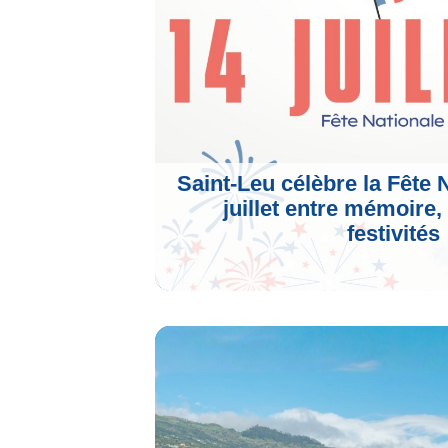
Voir L'article
Saint-Leu célèbre la Fête 
juillet entre mémoire,
festivités
Voir L'article