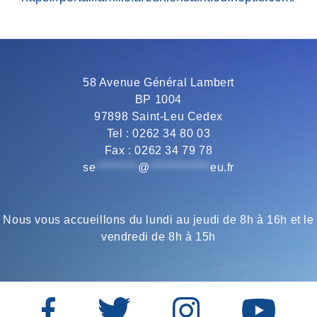
58 Avenue Général Lambert
BP 1004
97898 Saint-Leu Cedex
Tel : 0262 34 80 03
Fax : 0262 34 79 78
se
*********
@
*************
eu.fr
Nous vous accueillons du lundi au jeudi de 8h à 16h et le
vendredi de 8h à 15h