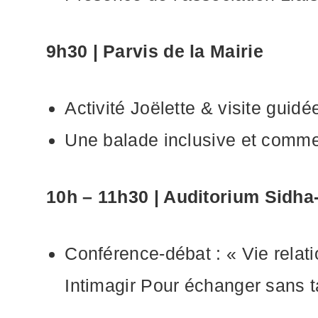
9h30 | Parvis de la Mairie
Activité Joëlette & visite guid
Une balade inclusive et comm
10h – 11h30 | Auditorium Sidha
Conférence-débat : « Vie relat
Intimagir Pour échanger sans t