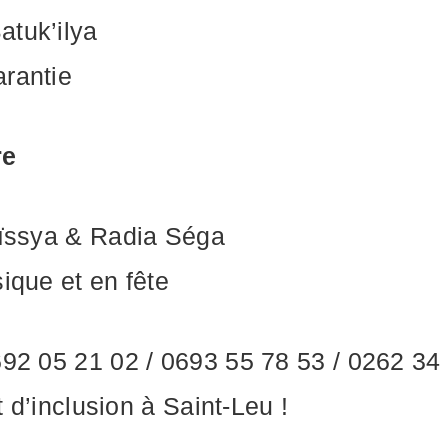
atuk’ilya
arantie
re
Aïssya & Radia Séga
ique et en fête
692 05 21 02 / 0693 55 78 53 / 0262 3
t d’inclusion à Saint-Leu !