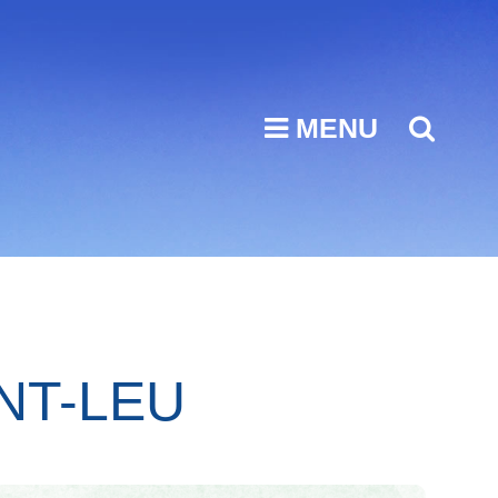
MENU
SEA
NT-LEU