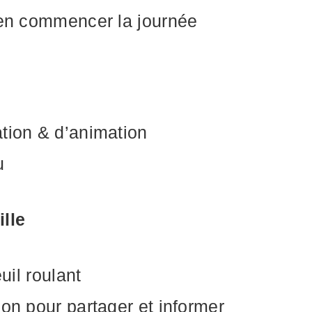
ien commencer la journée
tion & d’animation
u
lle
uil roulant
on pour partager et informer