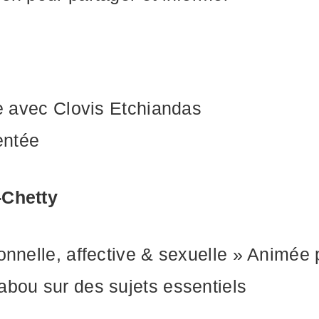
ée avec Clovis Etchiandas
entée
-Chetty
ionnelle, affective & sexuelle » Animée
abou sur des sujets essentiels