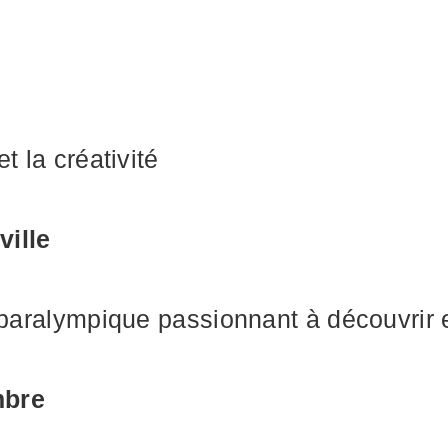
t la créativité
ville
t paralympique passionnant à découvrir e
mbre