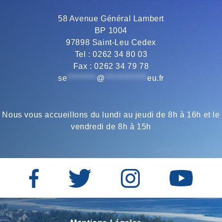
58 Avenue Général Lambert
BP 1004
97898 Saint-Leu Cedex
Tel : 0262 34 80 03
Fax : 0262 34 79 78
se
*********
@
*************
eu.fr
Nous vous accueillons du lundi au jeudi de 8h à 16h et le
vendredi de 8h à 15h