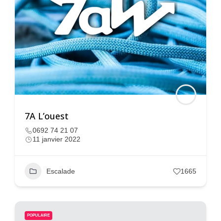
7A L’ouest
0692 74 21 07
11 janvier 2022
Escalade
1665
POPULAIRE