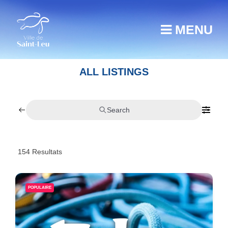
MENU
ALL LISTINGS
Search
154
Resultats
POPULAIRE