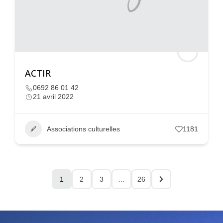
ACTIR
0692 86 01 42
21 avril 2022
Associations culturelles
1181
1
2
3
…
26