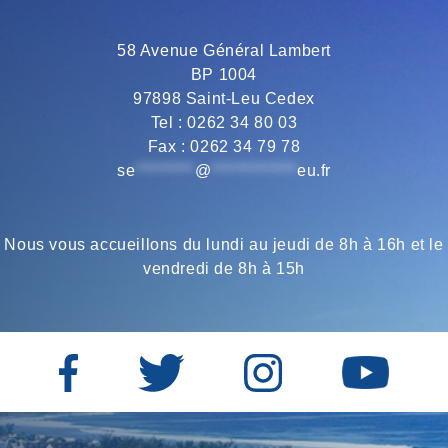
58 Avenue Général Lambert
BP 1004
97898 Saint-Leu Cedex
Tel : 0262 34 80 03
Fax : 0262 34 79 78
se
*********
@
*************
eu.fr
Nous vous accueillons du lundi au jeudi de 8h à 16h et le
vendredi de 8h à 15h