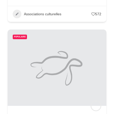
Associations culturelles
572
POPULAIRE