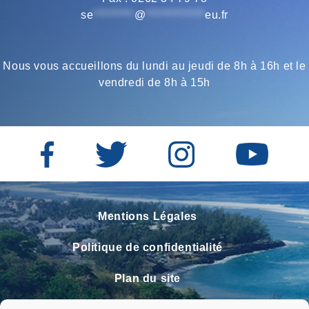
se
*********
@
*************
eu.fr
Nous vous accueillons du lundi au jeudi de 8h à 16h et le
vendredi de 8h à 15h
Mentions Légales
Politique de confidentialité
Plan du site