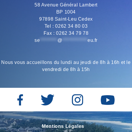
58 Avenue Général Lambert
BP 1004
97898 Saint-Leu Cedex
Tel : 0262 34 80 03
Fax : 0262 34 79 78
se
*********
@
*************
eu.fr
Nous vous accueillons du lundi au jeudi de 8h à 16h et le
vendredi de 8h à 15h
Mentions Légales