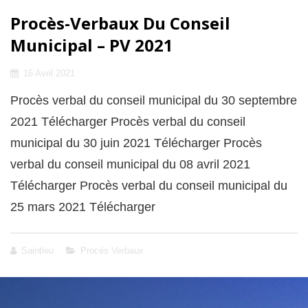
Procès-Verbaux Du Conseil
Municipal – PV 2021
Posted
16 Avril 2021
on
Procès verbal du conseil municipal du 30 septembre
2021 Télécharger Procès verbal du conseil
municipal du 30 juin 2021 Télécharger Procès
verbal du conseil municipal du 08 avril 2021
Télécharger Procès verbal du conseil municipal du
25 mars 2021 Télécharger
Cat
Saintleu
Procés Verbaux
Links