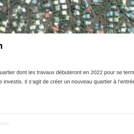
n
artier dont les travaux débuteront en 2022 pour se termi
e investis. Il s’agit de créer un nouveau quartier à l’entr
ipale