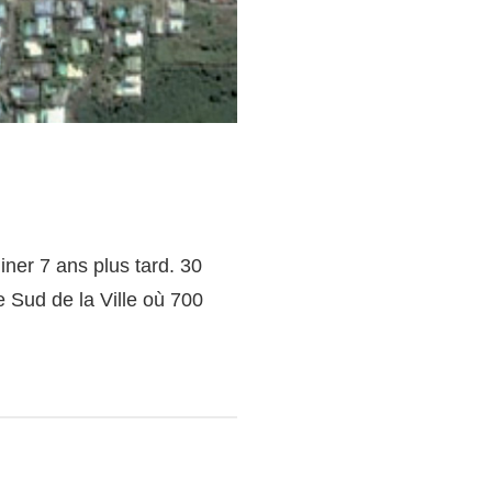
ner 7 ans plus tard. 30
ée Sud de la Ville où 700