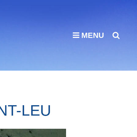
MENU
SEA
NT-LEU