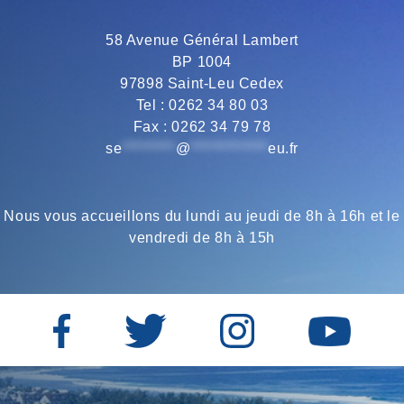
LEU
58 Avenue Général Lambert
BP 1004
97898 Saint-Leu Cedex
Tel : 0262 34 80 03
Fax : 0262 34 79 78
se
*********
@
*************
eu.fr
Nous vous accueillons du lundi au jeudi de 8h à 16h et le
vendredi de 8h à 15h