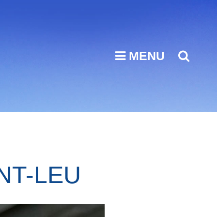
MENU
SEA
NT-LEU