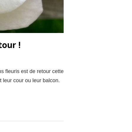
tour !
 fleuris est de retour cette
t leur cour ou leur balcon.