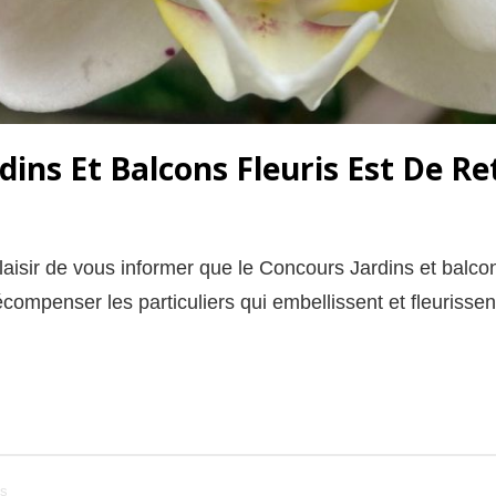
dins Et Balcons Fleuris Est De Re
plaisir de vous informer que le Concours Jardins et balcons
écompenser les particuliers qui embellissent et fleurissen
s