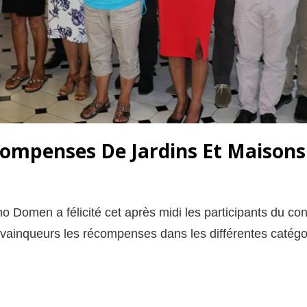
ompenses De Jardins Et Maisons 
o Domen a félicité cet après midi les participants du co
x vainqueurs les récompenses dans les différentes catég