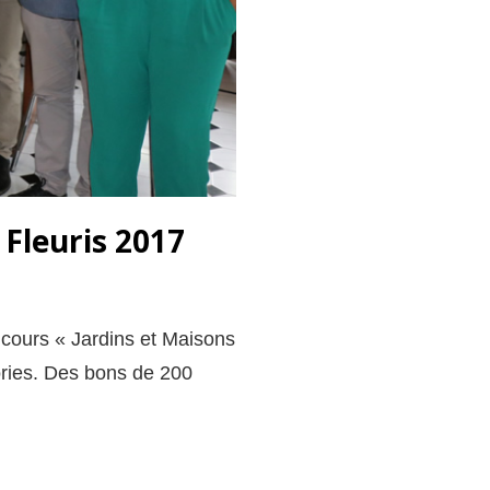
Fleuris 2017
ncours « Jardins et Maisons
ories. Des bons de 200