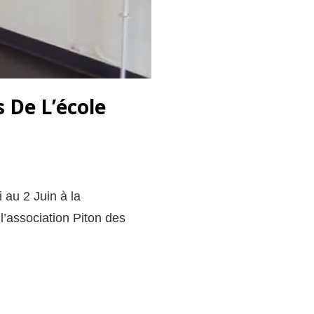
s De L’école
 au 2 Juin à la
’association Piton des