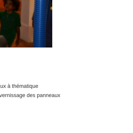
vaux à thématique
e vernissage des panneaux