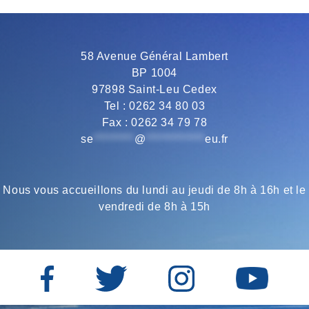
Links
ARBITRE
NATIONALE DE
KARATÉ
?
58 Avenue Général Lambert
BP 1004
97898 Saint-Leu Cedex
Tel : 0262 34 80 03
Fax : 0262 34 79 78
se
*********
@
*************
eu.fr
Nous vous accueillons du lundi au jeudi de 8h à 16h et le
vendredi de 8h à 15h