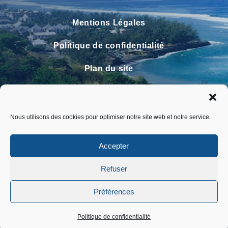
Mentions Légales
Politique de confidentialité
Plan du site
Contact
Faire un signalement
Nous utilisons des cookies pour optimiser notre site web et notre service.
FAQ
Accepter
Refuser
Préférences
Politique de confidentialité