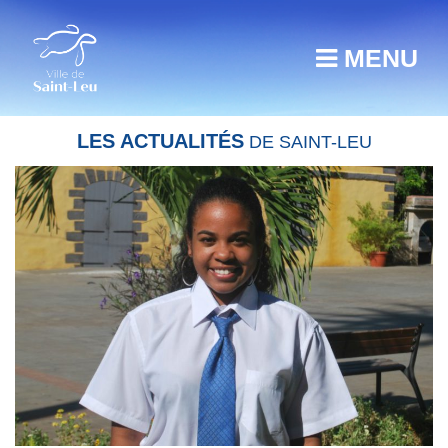
MENU
LES ACTUALITÉS
DE SAINT-LEU