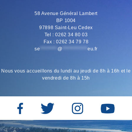
QUARTIER
58 Avenue Général Lambert
BP 1004
97898 Saint-Leu Cedex
Tel : 0262 34 80 03
Fax : 0262 34 79 78
se
*********
@
*************
eu.fr
Nous vous accueillons du lundi au jeudi de 8h à 16h et le
vendredi de 8h à 15h