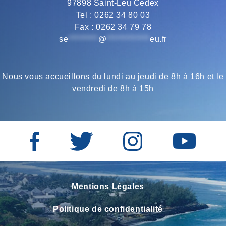
97898 Saint-Leu Cedex
».
Tel : 0262 34 80 03
Fax : 0262 34 79 78
se
*********
@
*************
eu.fr
Nous vous accueillons du lundi au jeudi de 8h à 16h et le
vendredi de 8h à 15h
Mentions Légales
Politique de confidentialité