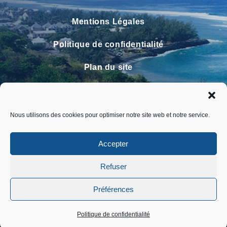
Mentions Légales
Politique de confidentialité
Plan du site
Contact
Faire un signalement
Nous utilisons des cookies pour optimiser notre site web et notre service.
FAQ
Accepter
Refuser
Préférences
Politique de confidentialité