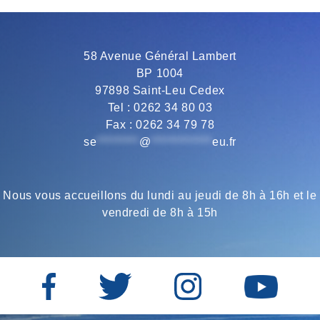
SAINT-
LEU
58 Avenue Général Lambert
BP 1004
97898 Saint-Leu Cedex
Tel : 0262 34 80 03
Fax : 0262 34 79 78
se
*********
@
*************
eu.fr
Nous vous accueillons du lundi au jeudi de 8h à 16h et le
vendredi de 8h à 15h