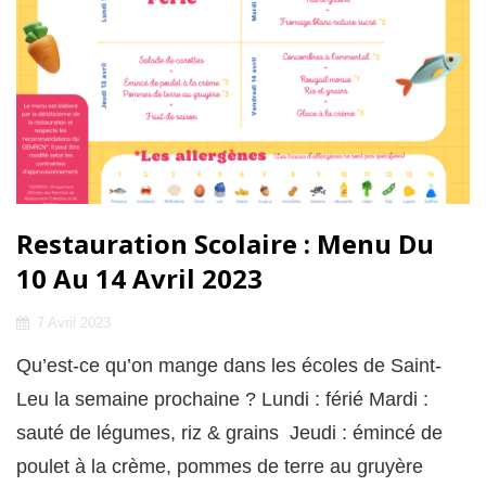
Restauration Scolaire : Menu Du
10 Au 14 Avril 2023
Posted
7 Avril 2023
on
Qu’est-ce qu’on mange dans les écoles de Saint-
Leu la semaine prochaine ? Lundi : férié Mardi :
sauté de légumes, riz & grains Jeudi : émincé de
poulet à la crème, pommes de terre au gruyère