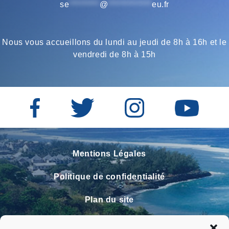
se
*********
@
*************
eu.fr
Nous vous accueillons du lundi au jeudi de 8h à 16h et le
vendredi de 8h à 15h
Mentions Légales
Politique de confidentialité
Plan du site
Contact