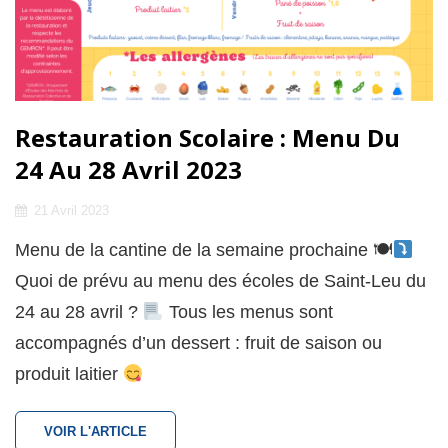
Restauration Scolaire : Menu Du
24 Au 28 Avril 2023
Posted
21 Avril 2023
on
Menu de la cantine de la semaine prochaine 🍽
Quoi de prévu au menu des écoles de Saint-Leu du
24 au 28 avril ?
Tous les menus sont
accompagnés d’un dessert : fruit de saison ou
produit laitier
RESTAURATION
VOIR L'ARTICLE