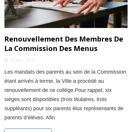
Renouvellement Des Membres De
La Commission Des Menus
Posted
13 Mars 2023
on
Les mandats des parents au sein de la Commission
étant arrivés à terme, la Ville a procédé au
renouvellement de ce collège.Pour rappel, six
sièges sont disponibles (trois titulaires, trois
suppléants) pour six parents élus représentants de
parents d’élèves. Afin