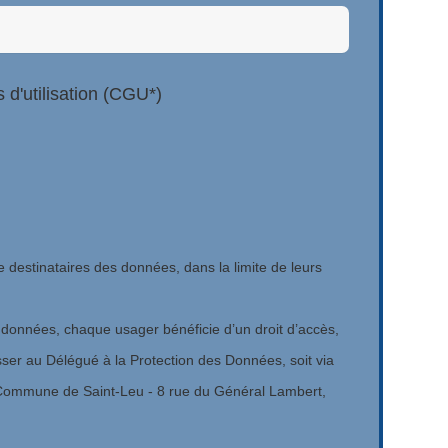
s d'utilisation (CGU*)
re destinataires des données, dans la limite de leurs
 données, chaque usager bénéficie d’un droit d’accès,
sser au Délégué à la Protection des Données, soit via
la Commune de Saint-Leu - 8 rue du Général Lambert,