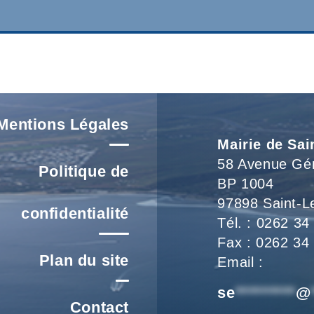
Mentions Légales
Mairie de Sai
58 Avenue Gé
Politique de
BP 1004
97898 Saint-L
confidentialité
Tél. : 0262 34
Fax : 0262 34
Plan du site
Email :
se
*********
@
Contact