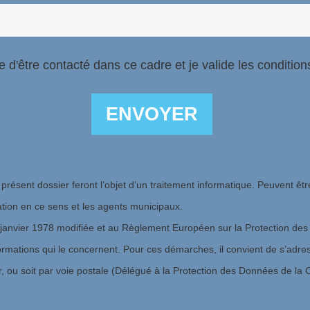
te d'être contacté dans ce cadre et je valide les condition
 présent dossier feront l’objet d’un traitement informatique. Peuvent êt
gation en ce sens et les agents municipaux.
6 janvier 1978 modifiée et au Règlement Européen sur la Protection des
formations qui le concernent. Pour ces démarches, il convient de s’adre
fr, ou soit par voie postale (Délégué à la Protection des Données de 