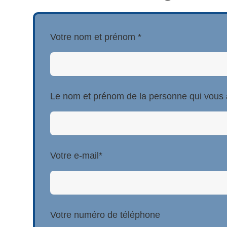
Votre nom et prénom *
Le nom et prénom de la personne qui vou
Votre e-mail*
Votre numéro de téléphone