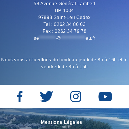
58 Avenue Général Lambert
BP 1004
97898 Saint-Leu Cedex
Tel : 0262 34 80 03
Fax : 0262 34 79 78
se
*********
@
*************
eu.fr
Nous vous accueillons du lundi au jeudi de 8h à 16h et le
vendredi de 8h à 15h
Mentions Légales