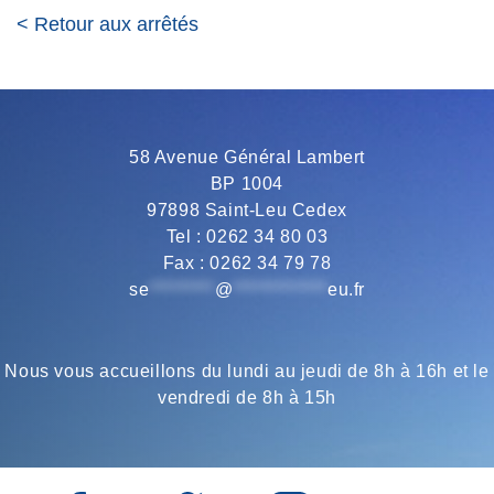
< Retour aux arrêtés
58 Avenue Général Lambert
BP 1004
97898 Saint-Leu Cedex
Tel : 0262 34 80 03
Fax : 0262 34 79 78
se
*********
@
*************
eu.fr
Nous vous accueillons du lundi au jeudi de 8h à 16h et le
vendredi de 8h à 15h