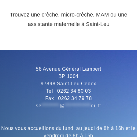
Trouvez une crèche, micro-crèche, MAM ou une
assistante maternelle à Saint-Leu
58 Avenue Général Lambert
BP 1004
97898 Saint-Leu Cedex
Tel : 0262 34 80 03
Fax : 0262 34 79 78
se
*********
@
*************
eu.fr
Nous vous accueillons du lundi au jeudi de 8h à 16h et le
vendredi de 8h à 15h