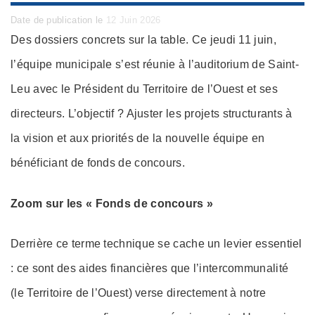
Posted
Date de publication le
12 Juin 2026
on
Des dossiers concrets sur la table. Ce jeudi 11 juin,
l’équipe municipale s’est réunie à l’auditorium de Saint-
Leu avec le Président du Territoire de l’Ouest et ses
directeurs. L’objectif ? Ajuster les projets structurants à
la vision et aux priorités de la nouvelle équipe en
bénéficiant de fonds de concours.
Zoom sur les « Fonds de concours »
Derrière ce terme technique se cache un levier essentiel
: ce sont des aides financières que l’intercommunalité
(le Territoire de l’Ouest) verse directement à notre