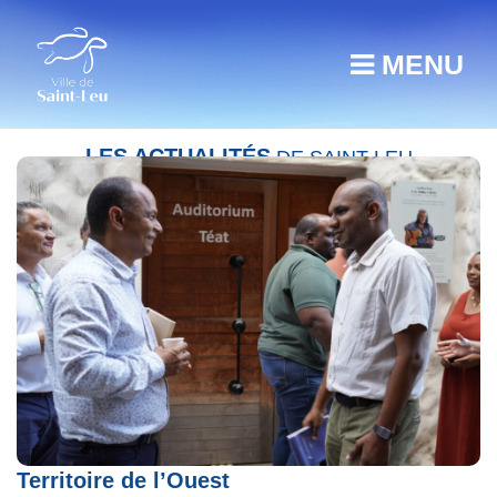
MENU
LES ACTUALITÉS
DE SAINT-LEU
Réunion de travail : plus d’action avec le
Territoire de l’Ouest