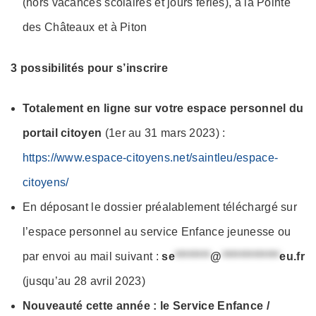
(hors vacances scolaires et jours fériés), à la Pointe
des Châteaux et à Piton
3 possibilités pour s’inscrire
Totalement en ligne sur votre espace personnel du
portail citoyen
(1er au 31 mars 2023) :
https://www.espace-citoyens.net/saintleu/espace-
citoyens/
En déposant le dossier préalablement téléchargé sur
l’espace personnel au service Enfance jeunesse ou
par envoi au mail suivant :
se
********
@
*************
eu.fr
(jusqu’au 28 avril 2023)
Nouveauté cette année : le Service Enfance /