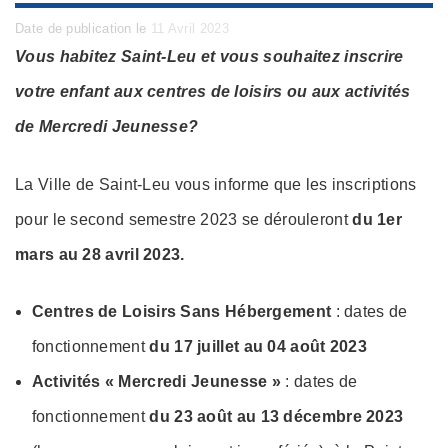
Posted
Date de publication le
11 Avril 2023
on
Vous habitez Saint-Leu et vous souhaitez inscrire
votre enfant aux centres de loisirs ou aux activités
de Mercredi Jeunesse?
La Ville de Saint-Leu vous informe que les inscriptions
pour le second semestre 2023 se dérouleront
du 1er
mars au 28 avril 2023.
Centres de Loisirs Sans Hébergement
: dates de
fonctionnement
du 17 juillet au 04 août 2023
Activités « Mercredi Jeunesse »
: dates de
fonctionnement
du 23 août au 13 décembre 2023