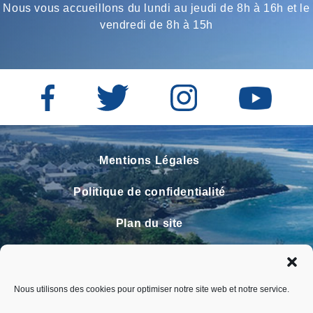
Nous vous accueillons du lundi au jeudi de 8h à 16h et le
vendredi de 8h à 15h
Mentions Légales
Politique de confidentialité
Plan du site
Contact
Faire un signalement
Nous utilisons des cookies pour optimiser notre site web et notre service.