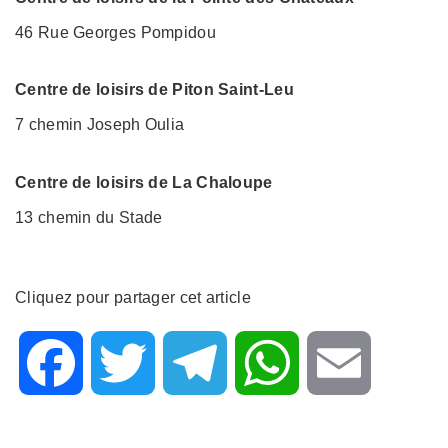
46 Rue Georges Pompidou
Centre de loisirs de Piton Saint-Leu
7 chemin Joseph Oulia
Centre de loisirs de La Chaloupe
13 chemin du Stade
Cliquez pour partager cet article
F
T
T
W
E
a
w
e
h
m