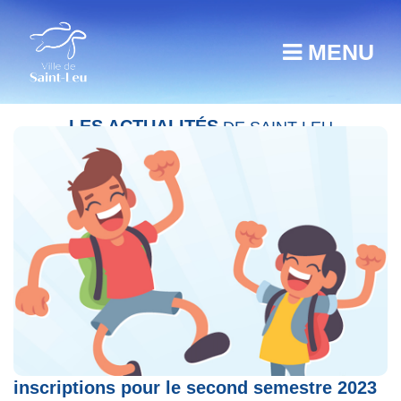
MENU
LES ACTUALITÉS
DE SAINT-LEU
Accueil de Loisirs : ouverture des
inscriptions pour le second semestre 2023