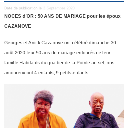
Posted
Date de publication le
3 Septembre 2020
on
NOCES d’OR : 50 ANS DE MARIAGE pour les époux
CAZANOVE
Georges et Anick Cazanove ont célébré dimanche 30
août 2020 leur 50 ans de mariage entourés de leur
famille.Habitants du quartier de la Pointe au sel, nos
amoureux ont 4 enfants, 9 petits-enfants.