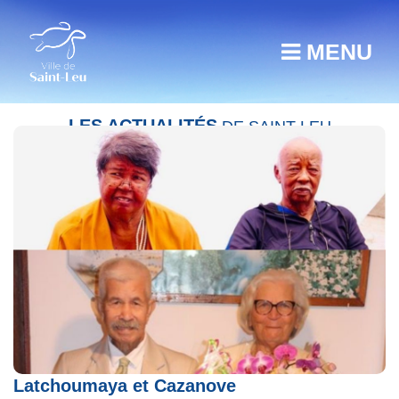
MENU
LES ACTUALITÉS
DE SAINT-LEU
Anniversaire de mariage des époux
Latchoumaya et Cazanove