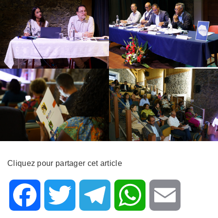
Cliquez pour partager cet article
F
T
T
W
E