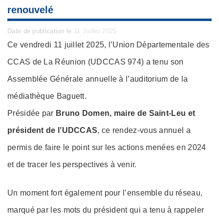
renouvelé
Posted
Date de publication le
11 Juillet 2025
on
Ce vendredi 11 juillet 2025, l’Union Départementale des
CCAS de La Réunion (UDCCAS 974) a tenu son
Assemblée Générale annuelle à l’auditorium de la
médiathèque Baguett.
Présidée par
Bruno Domen, maire de Saint-Leu et
président de l’UDCCAS
, ce rendez-vous annuel a
permis de faire le point sur les actions menées en 2024
et de tracer les perspectives à venir.
Un moment fort également pour l’ensemble du réseau,
marqué par les mots du président qui a tenu à rappeler