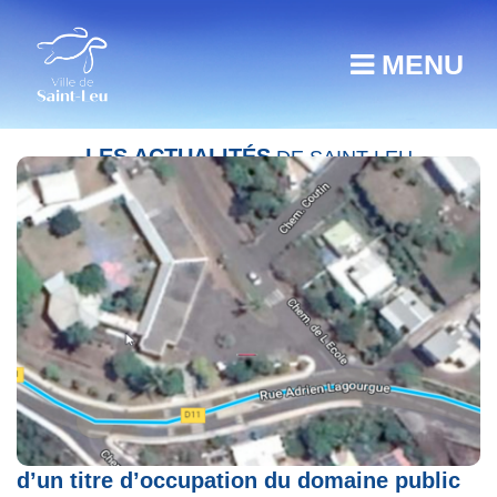
MENU
LES ACTUALITÉS
DE SAINT-LEU
Avis de publicité préalable à la délivrance
d’un titre d’occupation du domaine public