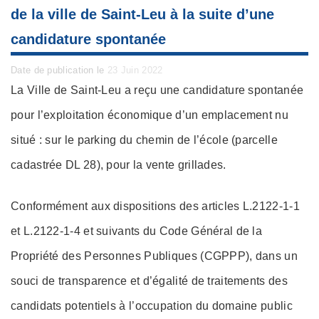
de la ville de Saint-Leu à la suite d’une
candidature spontanée
Posted
Date de publication le
23 Juin 2022
on
La Ville de Saint-Leu a reçu une candidature spontanée
pour l’exploitation économique d’un emplacement nu
situé : sur le parking du chemin de l’école (parcelle
cadastrée DL 28), pour la vente grillades.
Conformément aux dispositions des articles L.2122-1-1
et L.2122-1-4 et suivants du Code Général de la
Propriété des Personnes Publiques (CGPPP), dans un
souci de transparence et d’égalité de traitements des
candidats potentiels à l’occupation du domaine public