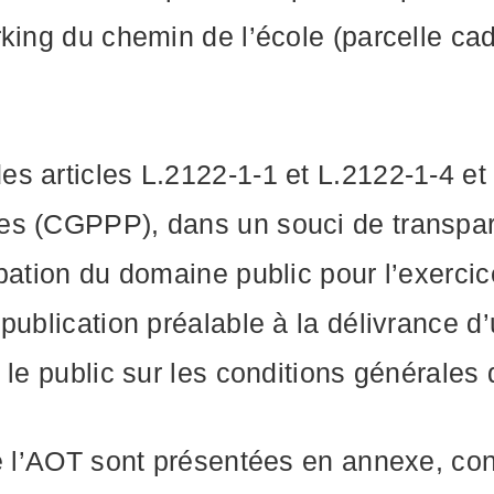
king du chemin de l’école (parcelle ca
s articles L.2122-1-1 et L.2122-1-4 et
s (CGPPP), dans un souci de transpare
pation du domaine public pour l’exercic
publication préalable à la délivrance d’
le public sur les conditions générales d
 l’AOT sont présentées en annexe, consu