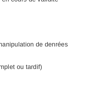
 manipulation de denrées
mplet ou tardif)