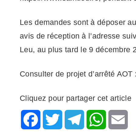
Les demandes sont à déposer au 
avis de réception à l’adresse su
Leu, au plus tard le 9 décembre 
Consulter de projet d’arrêté AOT 
Cliquez pour partager cet article
F
T
T
W
E