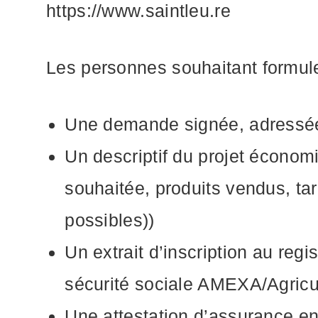
https://www.saintleu.re
Les personnes souhaitant formule
Une demande signée, adressée
Un descriptif du projet économiq
souhaitée, produits vendus, tarif
possibles))
Un extrait d’inscription au reg
sécurité sociale AMEXA/Agricul
Une attestation d’assurance en 