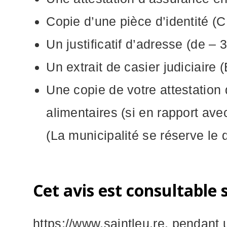
Copie d’une pièce d’identité
Un justificatif d’adresse (de – 
Un extrait de casier judiciaire 
Une copie de votre attestation
alimentaires (si en rapport av
(La municipalité se réserve le d
Cet avis est consultable su
https://www.saintleu.re, pendant