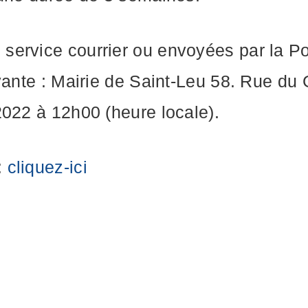
service courrier ou envoyées par la P
ivante : Mairie de Saint-Leu 58. Rue d
2022 à 12h00 (heure locale).
:
cliquez-ici