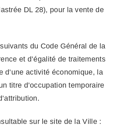
dastrée DL 28), pour la vente de
 suivants du Code Général de la
nce et d’égalité de traitements
e d’une activité économique, la
un titre d’occupation temporaire
’attribution.
ltable sur le site de la Ville :