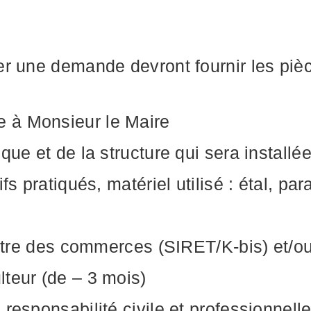
r une demande devront fournir les pièc
 à Monsieur le Maire
ue et de la structure qui sera installée
s pratiqués, matériel utilisé : étal, par
istre des commerces (SIRET/K-bis) et/ou 
teur (de – 3 mois)
responsabilité civile et professionnelle