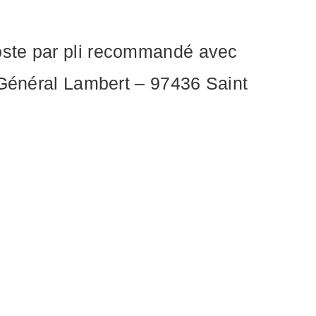
oste par pli recommandé avec
u Général Lambert – 97436 Saint