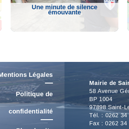
Une minute de silence
émouvante
Voir L'article
Mentions Légales
Mairie de Sai
58 Avenue Gé
Politique de
BP 1004
97898 Saint-L
confidentialité
Tél. : 0262 34
Fax : 0262 34