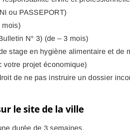
 (CNI ou PASSEPORT)
3 mois)
(Bulletin N° 3) (de – 3 mois)
 de stage en hygiène alimentaire et de
ec votre projet économique)
roit de ne pas instruire un dossier inco
r le site de la ville
 une durée de 3 semaines.