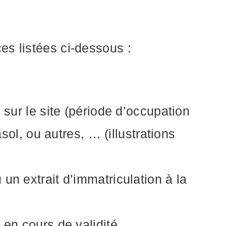
es listées ci-dessous :
 sur le site (période d’occupation
asol, ou autres, … (illustrations
un extrait d’immatriculation à la
 en cours de validité