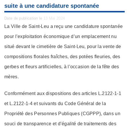
suite à une candidature spontanée
Posted
Date de publication le
13 Mai 2024
on
La Ville de Saint-Leu a reçu une candidature spontanée
pour l’exploitation économique d’un emplacement nu
situé devant le cimetière de Saint-Leu, pour la vente de
compositions florales fraîches, des potées fleuries, des
gerbes et fleurs artificielles, à l’occasion de la fête des
mères.
Conformément aux dispositions des articles L.2122-1-1
et L.2122-1-4 et suivants du Code Général de la
Propriété des Personnes Publiques (CGPPP), dans un
souci de transparence et d’égalité de traitements des