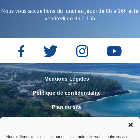
Nous vous accueillons du lundi au jeudi de 8h à 16h et le
vendredi de 8h à 15h
Mentions Légales
Politique de confidentialité
Plan du site
Contact
Faire un signalement
Nous utilisons des cookies pour optimiser notre site web et notre service.