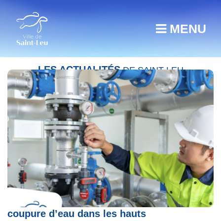
MENU
LES ACTUALITÉS
DE SAINT-LEU
Casse sur une canalisation : Importante
coupure d’eau dans les hauts