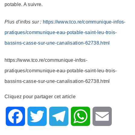
potable. A suivre.
Plus d’infos sur :
https://www.tco.re/communique-infos-
pratiques/communique-eau-potable-saint-leu-trois-
bassins-casse-sur-une-canalisation-62738.html
https://www.tco.re/communique-infos-
pratiques/communique-eau-potable-saint-leu-trois-
bassins-casse-sur-une-canalisation-62738.html
Cliquez pour partager cet article
F
T
T
W
E