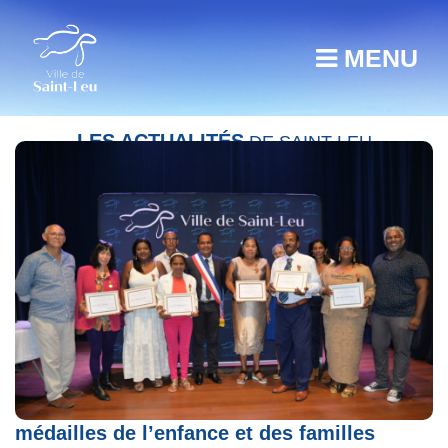
MENU
LES ACTUALITÉS
DE SAINT-LEU
Cérémonie émouvante de remise des
médailles de l’enfance et des familles