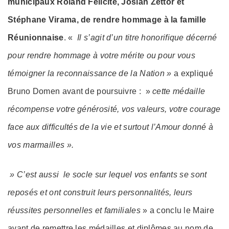
municipaux Roland Félicité, Josian Zettor et
Stéphane Virama, de
rendre hommage à la famille
Réunionnaise
. «
Il s’agit d’un titre honorifique décerné
pour rendre hommage à votre mérite ou pour vous
témoigner la reconnaissance de la Nation »
a expliqué
Bruno Domen avant de poursuivre : »
cette médaille
récompense votre générosité, vos valeurs, votre courage
face aux difficultés de la vie et surtout l’Amour donné à
vos marmailles ».
» C’est aussi le socle sur lequel vos enfants se sont
reposés et ont construit leurs personnalités, leurs
réussites personnelles et familiales
» a conclu le Maire
avant de remettre les médailles et diplômes au nom de