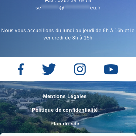
Fax : 0262 34 79 78
se
*********
@
*************
eu.fr
Nous vous accueillons du lundi au jeudi de 8h à 16h et le
vendredi de 8h à 15h
Mentions Légales
Politique de confidentialité
Plan du site