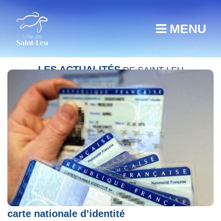
MENU
LES ACTUALITÉS
DE SAINT-LEU
Changement de réglementation pour la
carte nationale d’identité