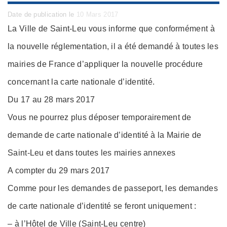
Posted
Date de publication le
10 Mars 2017
on
La Ville de Saint-Leu vous informe que conformément à
la nouvelle réglementation, il a été demandé à toutes les
mairies de France d’appliquer la nouvelle procédure
concernant la carte nationale d’identité.
Du 17 au 28 mars 2017
Vous ne pourrez plus déposer temporairement de
demande de carte nationale d’identité à la Mairie de
Saint-Leu et dans toutes les mairies annexes
A compter du 29 mars 2017
Comme pour les demandes de passeport, les demandes
de carte nationale d’identité se feront uniquement :
– à l’Hôtel de Ville (Saint-Leu centre)