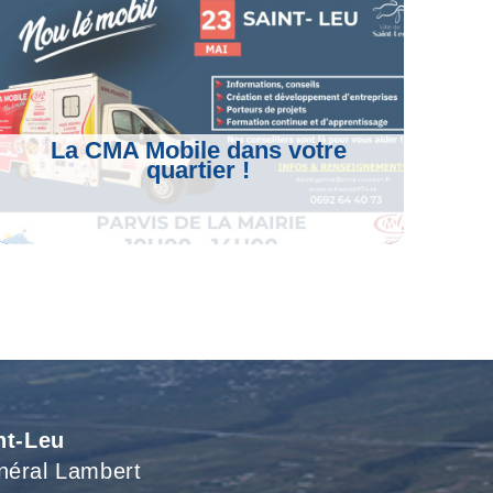
La CMA Mobile dans votre
quartier !
Voir L'article
nt-Leu
néral Lambert