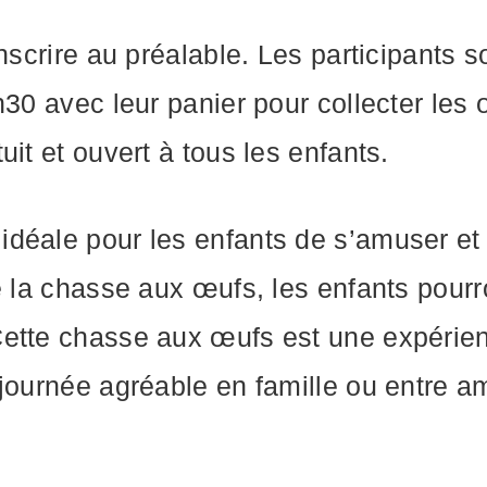
nscrire au préalable. Les participants s
h30 avec leur panier pour collecter les 
it et ouvert à tous les enfants.
déale pour les enfants de s’amuser et 
e la chasse aux œufs, les enfants pourro
ette chasse aux œufs est une expérienc
journée agréable en famille ou entre am