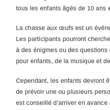
tous les enfants âgés de 10 ans e
La chasse aux œufs est un événem
Les participants pourront cherch
à des énigmes ou des questions d
pour enfants, de la musique et d
Cependant, les enfants devront 
de prévoir une ou plusieurs pers
est conseillé d’arriver en avance a