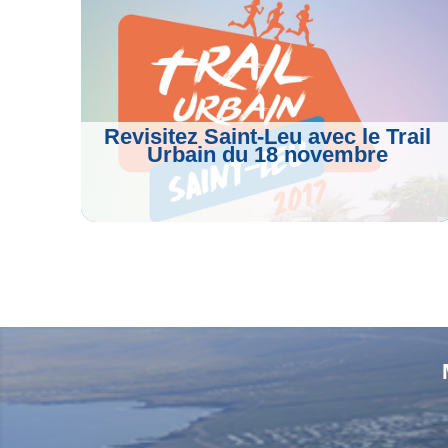
k
m
p
Revisitez Saint-Leu avec le Trail
Urbain du 18 novembre
Voir L'article