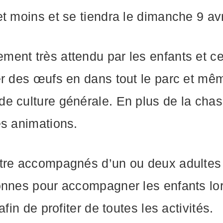
t moins et se tiendra le dimanche 9 av
ent très attendu par les enfants et ce
er des œufs en dans tout le parc et mê
e culture générale. En plus de la chas
es animations.
être accompagnés d’un ou deux adultes
onnes pour accompagner les enfants lor
fin de profiter de toutes les activités.