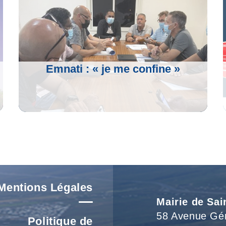
Emnati : « je me confine »
Voir L'article
Mentions Légales
Mairie de Sai
58 Avenue Gé
Politique de