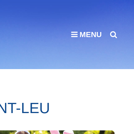
MENU
SEA
NT-LEU