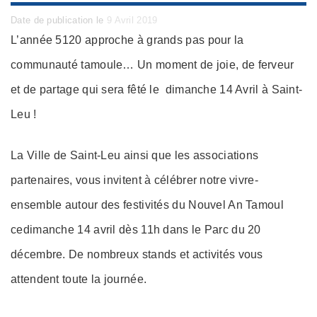
Posted
Date de publication le
9 Avril 2019
on
L’année 5120 approche à grands pas pour la
communauté tamoule… Un moment de joie, de ferveur
et de partage qui sera fêté le dimanche 14 Avril à Saint-
Leu !
La Ville de Saint-Leu ainsi que les associations
partenaires, vous invitent à célébrer notre vivre-
ensemble autour des festivités du Nouvel An Tamoul
cedimanche 14 avril dès 11h dans le Parc du 20
décembre. De nombreux stands et activités vous
attendent toute la journée.