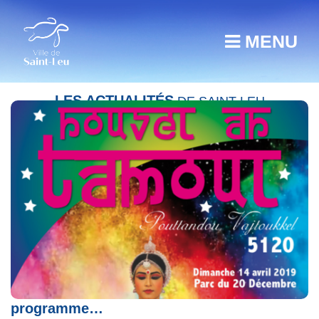
MENU
LES ACTUALITÉS
DE SAINT-LEU
Nouvel An Tamoul 2019, retrouvez le
programme…