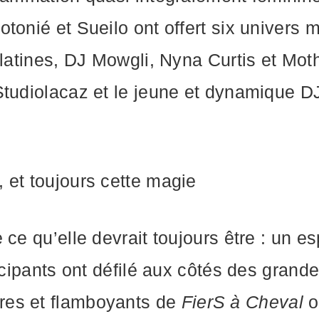
tonié et Sueilo ont offert six univers 
 platines, DJ Mowgli, Nyna Curtis et Mo
Studiolacaz et le jeune et dynamique DJ
 et toujours cette magie
ce qu’elle devrait toujours être : un es
ticipants ont défilé aux côtés des gran
res et flamboyants de
FierS à Cheval
o