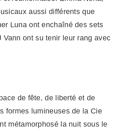
musicaux aussi différents que
ther Luna ont enchaîné des sets
 Vann ont su tenir leur rang avec
pace de fête, de liberté et de
des formes lumineuses de la Cie
nt métamorphosé la nuit sous le