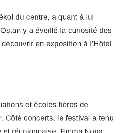
ékol du centre, a quant à lui
 Ostan y a éveillé la curiosité des
découvrir en exposition à l’Hôtel
tions et écoles fières de
r. Côté concerts, le festival a tenu
ne et réunionnaise. Emma Nona,