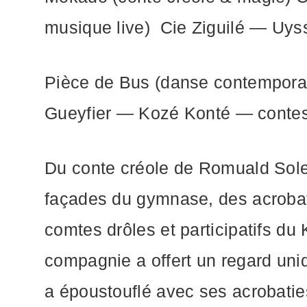
musique live) Cie Ziguilé — Uyss
Pièce de Bus (danse contemporai
Gueyfier — Kozé Konté — contes
Du conte créole de Romuald Sole
façades du gymnase, des acrobat
comtes drôles et participatifs du
compagnie a offert un regard uni
a époustouflé avec ses acrobati