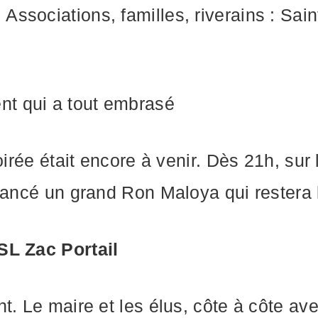
sociations, familles, riverains : Saint
t qui a tout embrasé
irée était encore à venir. Dès 21h, sur l
 lancé un grand Ron Maloya qui rester
SL Zac Portail
. Le maire et les élus, côte à côte ave