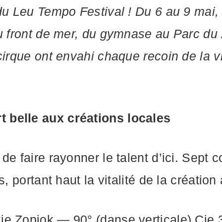
 du Leu Tempo Festival ! Du 6 au 9 mai,
au front de mer, du gymnase au Parc du 
cirque ont envahi chaque recoin de la v
 belle aux créations locales
de faire rayonner le talent d’ici. Sept
s, portant haut la vitalité de la créatio
e Zopiok — 90° (danse verticale) Cie 3.