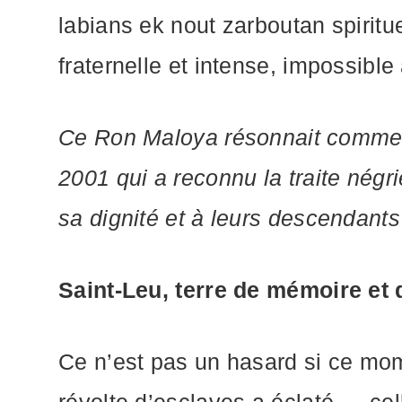
labians ek nout zarboutan spiritu
fraternelle et intense, impossible
Ce Ron Maloya résonnait comme u
2001 qui a reconnu la traite négr
sa dignité et à leurs descendants
Saint-Leu, terre de mémoire et 
Ce n’est pas un hasard si ce mome
révolte d’esclaves a éclaté — ce