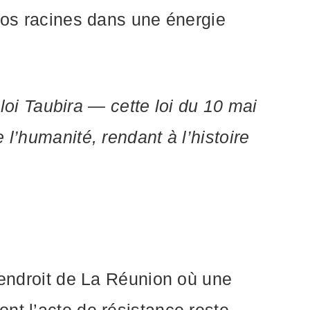
 nos racines dans une énergie
i Taubira — cette loi du 10 mai
l’humanité, rendant à l’histoire
l endroit de La Réunion où une
nt l’acte de résistance reste