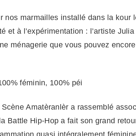
 nos marmailles installé dans la kour l
é et à l’expérimentation : l’artiste Julia
’une ménagerie que vous pouvez encore 
 100% féminin, 100% péi
 Scène Amatèranlèr a rassemblé associa
t la Battle Hip-Hop a fait son grand retou
grammation quasi intégralement fémini