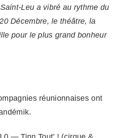
 Saint-Leu a vibré au rythme du
20 Décembre, le théâtre, la
ille pour le plus grand bonheur
 compagnies réunionnaises ont
n andémik.
0 — Tinn Tout’ ! (cirque &