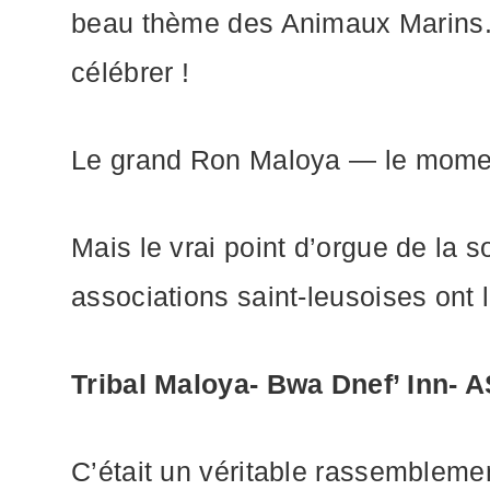
beau thème des Animaux Marins. As
célébrer !
Le grand Ron Maloya — le momen
Mais le vrai point d’orgue de la so
associations saint-leusoises ont
Tribal Maloya- Bwa Dnef’ Inn- A
C’était un véritable rassemblement