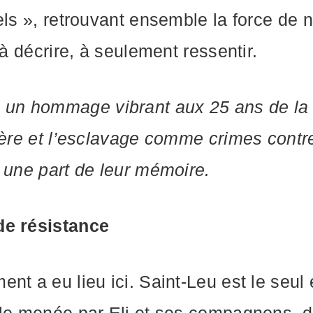
els », retrouvant ensemble la force de
 à décrire, à seulement ressentir.
n hommage vibrant aux 25 ans de la lo
ière et l’esclavage comme crimes contre 
 une part de leur mémoire.
de résistance
nt a eu lieu ici. Saint-Leu est le seu
lle menée par Eli et ses compagnons, do