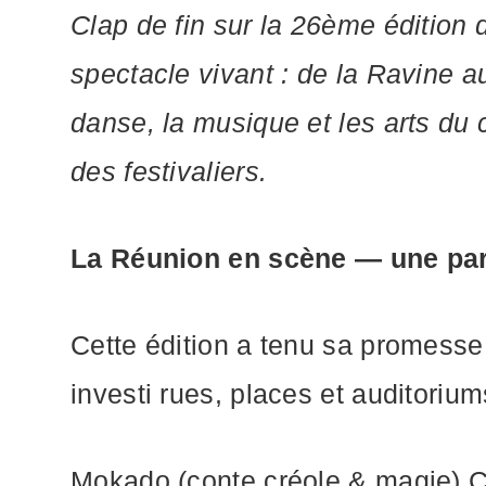
Clap de fin sur la 26ème édition
spectacle vivant : de la Ravine 
danse, la musique et les arts du 
des festivaliers.
La Réunion en scène — une part
Cette édition a tenu sa promesse 
investi rues, places et auditorium
Mokado (conte créole & magie) Ci