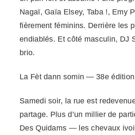
Nagaï, Gaïa Elsey, Taba !, Emy Po
fièrement féminins. Derrière les
endiablés. Et côté masculin, DJ 
brio.
La Fèt dann somin — 38e édition,
Samedi soir, la rue est redevenue 
partage. Plus d’un millier de par
Des Quidams — les chevaux ivoi