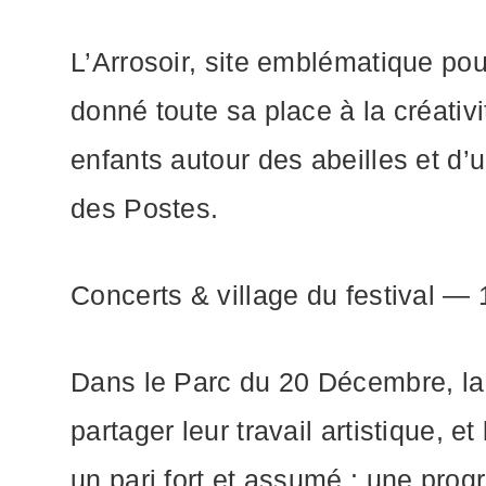
L’Arrosoir, site emblématique pour
donné toute sa place à la créativit
enfants autour des abeilles et d
des Postes.
Concerts & village du festival —
Dans le Parc du 20 Décembre, la
partager leur travail artistique, e
un pari fort et assumé : une pro