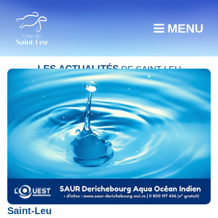
MENU
LES ACTUALITÉS
DE SAINT-LEU
Coupure d’eau – Mercredi 7 août Piton
Saint-Leu