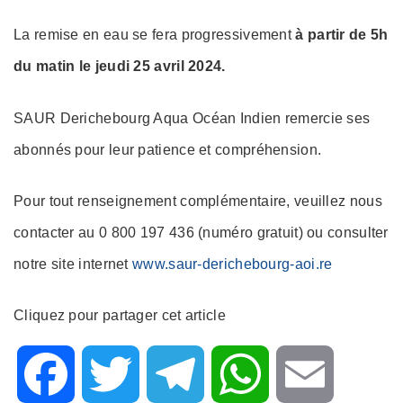
La remise en eau se fera progressivement
à partir de 5h
du matin le jeudi 25 avril 2024.
SAUR Derichebourg Aqua Océan Indien remercie ses
abonnés pour leur patience et compréhension.
Pour tout renseignement complémentaire, veuillez nous
contacter au 0 800 197 436 (numéro gratuit) ou consulter
notre site internet
www.saur-derichebourg-aoi.re
Cliquez pour partager cet article
F
T
T
W
E