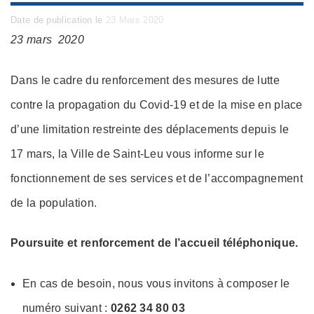
Posted
Date de publication le
23 Mars 2020
on
23 mars 2020
Dans le cadre du renforcement des mesures de lutte
contre la propagation du Covid-19 et de la mise en place
d’une limitation restreinte des déplacements depuis le
17 mars, la Ville de Saint-Leu vous informe sur le
fonctionnement de ses services et de l’accompagnement
de la population.
Poursuite et renforcement de l’accueil téléphonique.
En cas de besoin, nous vous invitons à composer le
numéro suivant :
0262 34 80 03