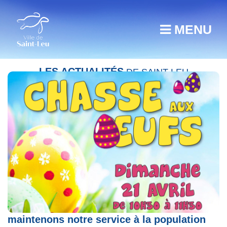
MENU
LES ACTUALITÉS
DE SAINT-LEU
COVID 19 Communiqué de la Ville : nous
maintenons notre service à la population