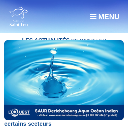
MENU
LES ACTUALITÉS
DE SAINT-LEU
Dégradation de la qualité de l’eau dans
certains secteurs