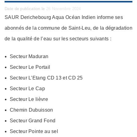
Posted
Date de publication le
26 Novembre 2024
on
SAUR Derichebourg Aqua Océan Indien informe ses
abonnés de la commune de Saint-Leu, de la dégradation
de la qualité de l’eau sur les secteurs suivants :
Secteur Maduran
Secteur Le Portail
Secteur L’Etang CD 13 et CD 25
Secteur Le Cap
Secteur Le lièvre
Chemin Dubuisson
Secteur Grand Fond
Secteur Pointe au sel