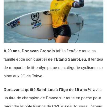
A 20 ans, Donavan Grondin
fait la fierté de toute sa
famille et de son quartier
de l’Etang Saint-Leu.
Il tentera
de remporter le titre olympique en catégorie cyclisme sur
piste aux JO de Tokyo.
Donavan a quitté Saint-Leu à l’âge de 15 ans ½
avec
un titre de champion de France sur route en poche pour
rejoindre le pôle France du CREPS de Bourges. Depuis