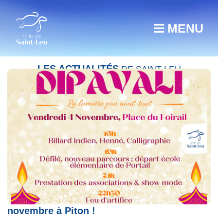
MENU
LES ACTUALITÉS
DE SAINT-LEU
Dipavali : rendez-vous ce vendredi 4
novembre à Piton !