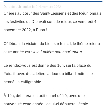
Posted
Date de publication le
2 Novembre 2022
on
Chères au cœur des Saint-Leusiens et des Réunionnais,
les festivités du Dipavali sont de retour, ce vendredi 4
novembre 2022, à Piton !
Célébrant la victoire du bien sur le mal, le thème retenu
cette année est : «
la lumière pou nout’ tout’
».
Le rendez-vous est donné dès 16h, sur la place du
Foirail, avec des ateliers autour du billard indien, le
henné, la calligraphie.
À 19h, débutera le traditionnel défilé, avec une
nouveauté cette année : celui-ci débutera l’école