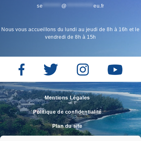
se
*********
@
*************
eu.fr
Nous vous accueillons du lundi au jeudi de 8h à 16h et le
vendredi de 8h à 15h
Mentions Légales
Politique de confidentialité
Plan du site
Contact