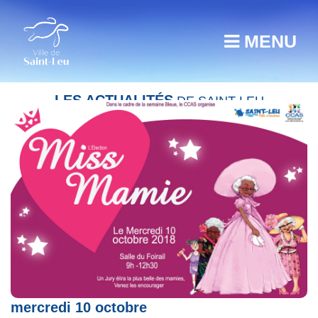
MENU
LES ACTUALITÉS
DE SAINT-LEU
Election de Miss Mamie Saint-Leu ce
mercredi 10 octobre