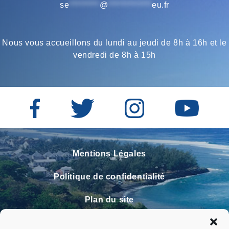
se
*********
@
*************
eu.fr
Nous vous accueillons du lundi au jeudi de 8h à 16h et le
vendredi de 8h à 15h
Mentions Légales
Politique de confidentialité
Plan du site
Contact