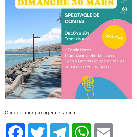
Cliquez pour partager cet article
F
T
T
W
E