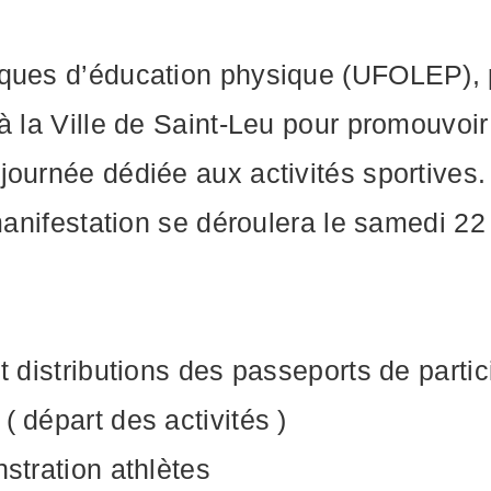
ques d’éducation physique (UFOLEP), pr
 la Ville de Saint-Leu pour promouvoir 
journée dédiée aux activités sportives.
 manifestation se déroulera le samedi 2
 distributions des passeports de partici
 départ des activités )
stration athlètes