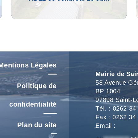
Voir L'article
Mentions Légales
Mairie de Sai
58 Avenue Gé
Politique de
BP 1004
97898 Saint-L
confidentialité
Tél. : 0262 34
Fax : 0262 34
Plan du site
Email :