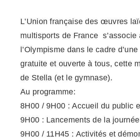
L’Union française des œuvres laï
multisports de France s’associe à
l’Olympisme dans le cadre d’une 
gratuite et ouverte à tous, cette
de Stella (et le gymnase).
Au programme:
8H00 / 9H00 : Accueil du public et
9H00 : Lancements de la journée (
9H00 / 11H45 : Activités et démon