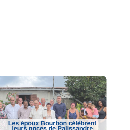
Les époux Bourbon célèbrent
leurs noces de Palissandre