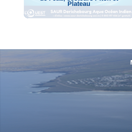
Plateau
Voir L'article