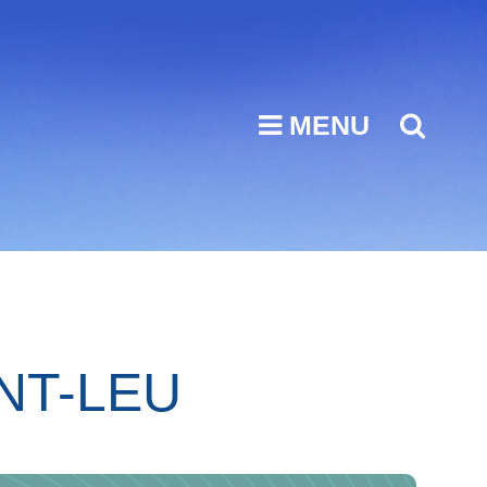
MENU
SEA
NT-LEU