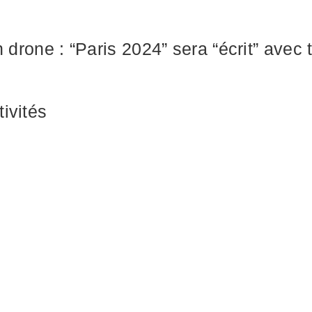
 drone : “Paris 2024” sera “écrit” avec 
ivités