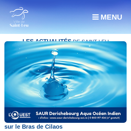
MENU
LES ACTUALITÉS
DE SAINT-LEU
Interruption d’eau et travaux de réparation
sur le Bras de Cilaos