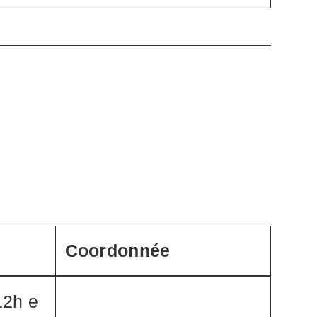
Coordonnée
12h e