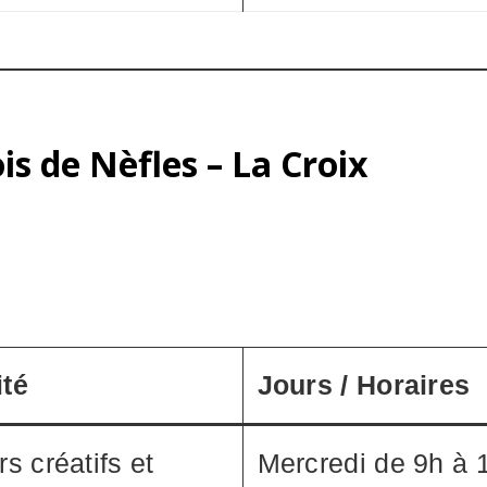
is de Nèfles – La Croix
ité
Jours / Horaires
rs créatifs et
Mercredi de 9h à 