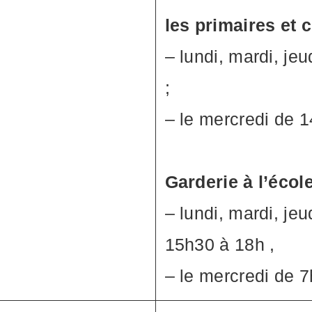
les primaires et 
– lundi, mardi, je
;
– le mercredi de 
Garderie à l’écol
– lundi, mardi, jeu
15h30 à 18h ,
– le mercredi de 7