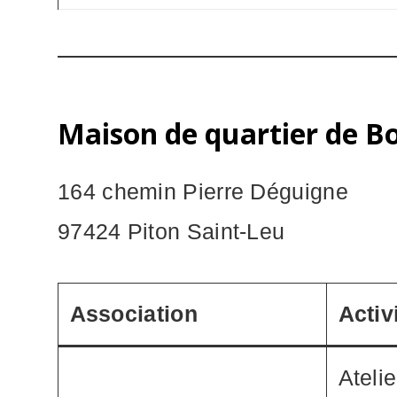
Maison de quartier de Bo
164 chemin Pierre Déguigne
97424 Piton Saint-Leu
Association
Activ
Atelie