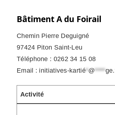
Bâtiment A du Foirail
Chemin Pierre Deguigné
97424 Piton Saint-Leu
Téléphone : 0262 34 15 08
Email : initiatives-kartié
*
@
****
ge.
Activité