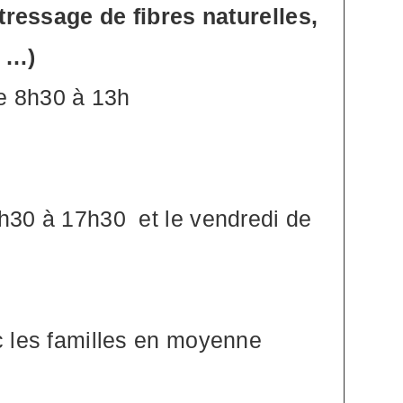
(tressage de fibres naturelles,
e …)
de 8h30 à 13h
h30 à 17h30 et le vendredi de
c les familles en moyenne