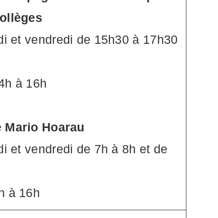
collèges
udi et vendredi de 15h30 à 17h30
14h à 16h
e Mario Hoarau
di et vendredi de 7h à 8h et de
h à 16h