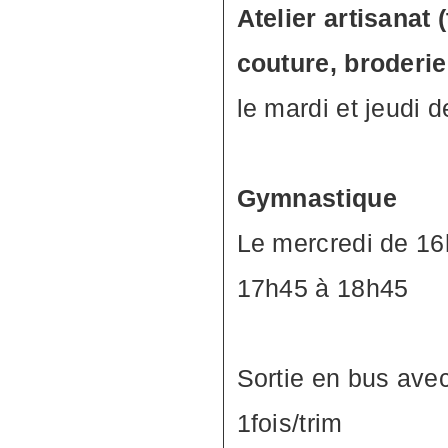
Atelier artisanat 
couture, broderi
le mardi et jeudi 
Gymnastique
Le mercredi de 16
17h45 à 18h45
Sortie en bus ave
1fois/trim