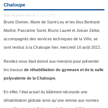
Chaloupe
Posted
Date de publication le
11 Août 2022
on
Bruno Domen, Maire de Saint-Leu et les élus Bertrand
Maillot, Pascaline Soret, Bruno Lauret et Josian Zettor,
accompagnés des services techniques de la Ville, se
sont rendus à la Chaloupe hier, mercredi 10 août 2022.
Rendez-vous était donné aux riverains pour présenter
les travaux
de réhabilitation du gymnase et de la salle
polyvalente de la Chaloupe.
En effet, l’état actuel du bâtiment nécessite une
réhabilitation globale ainsi qu’une remise aux normes