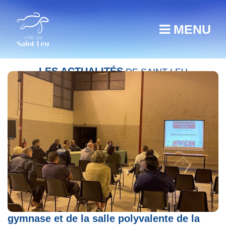
MENU
LES ACTUALITÉS
DE SAINT-LEU
Leu RDV citoyen – Réhabilitation du
gymnase et de la salle polyvalente de la