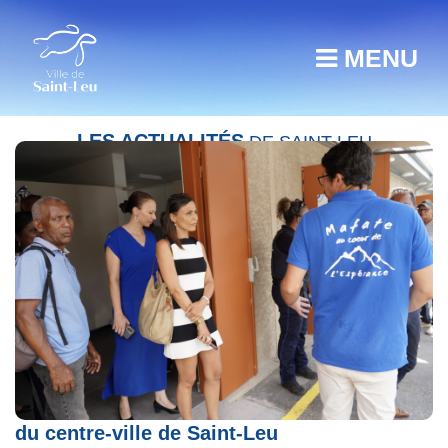
MENU
LES ACTUALITÉS
DE SAINT-LEU
Livraison des nouveaux locaux associatifs
du centre-ville de Saint-Leu