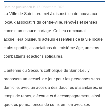
Posted
Date de publication le
17 Décembre 2025
on
La Ville de Saint-Leu met à disposition de nouveaux
locaux associatifs du centre-ville, rénovés et pensés
comme un espace partagé. Ce lieu communal
accueillera plusieurs acteurs essentiels de la vie locale :
clubs sportifs, associations du troisième âge, anciens
combattants et actions solidaires.
L’antenne du Secours catholique de Saint-Leu y
proposera un accueil de jour pour les personnes sans
domicile, avec un accès à des douches et sanitaires, un
temps de repos, d’écoute et d’accompagnement, ainsi
que des permanences de soins en lien avec ses