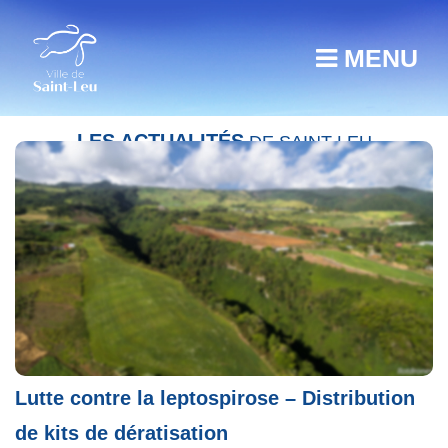
MENU
LES ACTUALITÉS
DE SAINT-LEU
Lutte contre la leptospirose – Distribution
de kits de dératisation