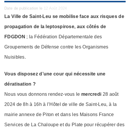
Posted
Date de publication le
12 Août 2024
on
La Ville de Saint-Leu se mobilise face aux risques de
propagation de la leptospirose, aux côtés de
FDGDON
; la Fédération Départementale des
Groupements de Défense contre les Organismes
Nuisibles.
Vous disposez d’une cour qui nécessite une
dératisation ?
Nous vous donnons rendez-vous le
mercredi
28 août
2024 de 8h à 16h à l’Hôtel de ville de Saint-Leu, à la
mairie annexe de Piton et dans les Maisons France
Services de La Chaloupe et du Plate pour récupérer des