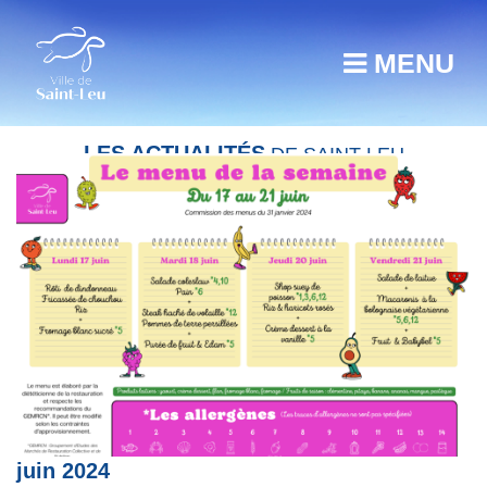
MENU
LES ACTUALITÉS
DE SAINT-LEU
Restauration scolaire : menu du 17 au 21
juin 2024