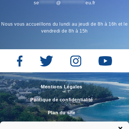
se
*********
@
*************
eu.fr
Nous vous accueillons du lundi au jeudi de 8h à 16h et le
vendredi de 8h à 15h
Mentions Légales
Politique de confidentialité
Plan du site
Contact